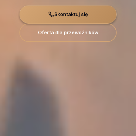
Skontaktuj się
Oferta dla przewoźników